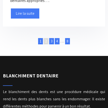
dentaires appropriés….
Lire la suite
1
2
3
4
…
8
BLANCHIMENT DENTAIRE
Le blanchiment des dents est une procédure médicale qui
rend les dents plus blanches sans les endommager. Il existe
différentes méthodes pour parvenir à un bon résultat.