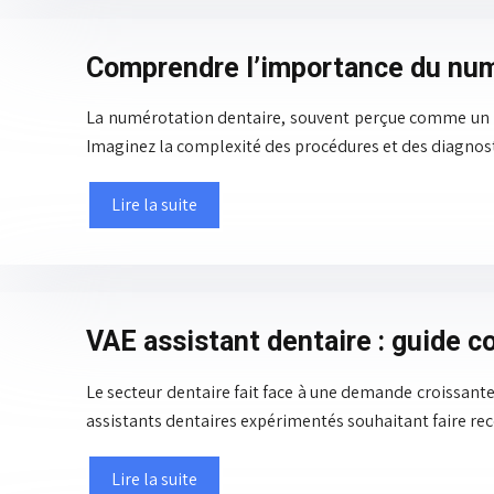
Comprendre l’importance du numé
La numérotation dentaire, souvent perçue comme un dé
Imaginez la complexité des procédures et des diagnost
Lire la suite
VAE assistant dentaire : guide c
Le secteur dentaire fait face à une demande croissante
assistants dentaires expérimentés souhaitant faire rec
Lire la suite