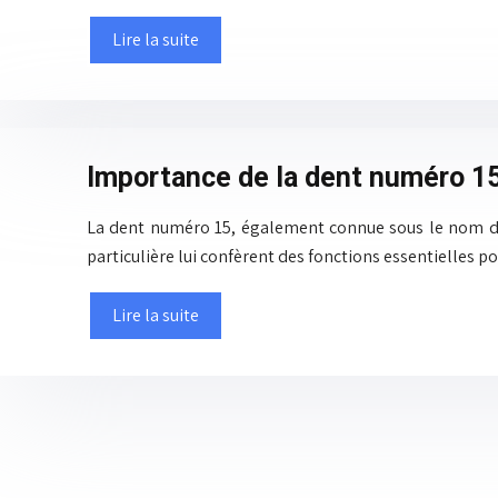
Lire la suite
Importance de la dent numéro 15
La dent numéro 15, également connue sous le nom de
particulière lui confèrent des fonctions essentielles p
Lire la suite