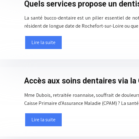
Quels services propose un denti
La santé bucco-dentaire est un pilier essentiel de no
résident de longue date de Rochefort-sur-Loire ou qu
Lire la suite
Accès aux soins dentaires via l
Mme Dubois, retraitée roannaise, souffrait de douleurs
Caisse Primaire d’Assurance Maladie (CPAM) ? La sant
Lire la suite