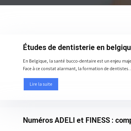
Études de dentisterie en belgique
En Belgique, la santé bucco-dentaire est un enjeu maj
Face à ce constat alarmant, la formation de dentiste
Lire la suite
Numéros ADELI et FINESS : compr