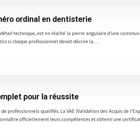
ro ordinal en dentisterie
tail technique, est en réalité la pierre angulaire d’une communic
ics si chaque professionnel devait décrire la…
omplet pour la réussite
 de professionnels qualifiés. La VAE (Validation des Acquis de l’
onnaître officiellement leurs compétences et obtenir une certific