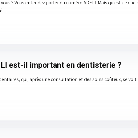
 vous ? Vous entendez parler du numéro ADELI. Mais qu’est-ce que 
ité…
I est-il important en dentisterie ?
dentaires, qui, après une consultation et des soins coûteux, se vo