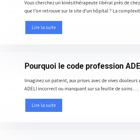
Vous cherchez un kinésithérapeute libéral près de chez
que l’on retrouve sur le site d’un hôpital ? La complex
Lire la suite
Pourquoi le code profession ADEL
Imaginez un patient, aux prises avec de vives douleurs 
ADELI incorrect ou manquant sur sa feuille de soins….
Lire la suite