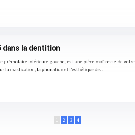
 dans la dentition
 prémolaire inférieure gauche, est une pièce maîtresse de votr
our la mastication, la phonation et l’esthétique de…
1
2
3
4