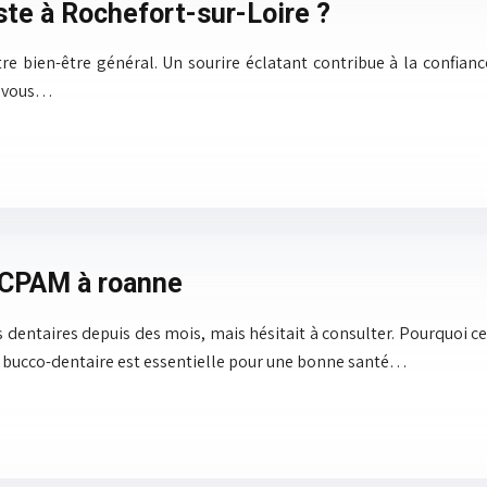
ste à Rochefort-sur-Loire ?
tre bien-être général. Un sourire éclatant contribue à la confianc
e vous…
a CPAM à roanne
 dentaires depuis des mois, mais hésitait à consulter. Pourquoi cet
é bucco-dentaire est essentielle pour une bonne santé…