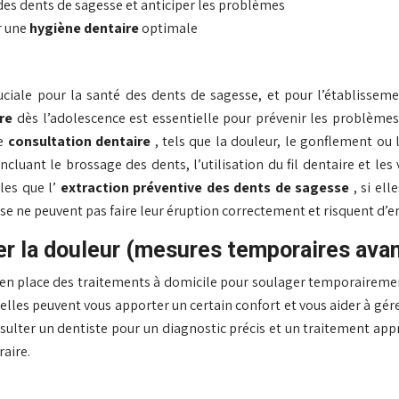
es dents de sagesse et anticiper les problèmes
r une
hygiène dentaire
optimale
ruciale pour la santé des dents de sagesse, et pour l’établisse
ire
dès l’adolescence est essentielle pour prévenir les problèmes 
ne
consultation dentaire
, tels que la douleur, le gonflement ou
luant le brossage des dents, l’utilisation du fil dentaire et les v
les que l’
extraction préventive des dents de sagesse
, si el
sse ne peuvent pas faire leur éruption correctement et risquent d
r la douleur (mesures temporaires avan
 en place des traitements à domicile pour soulager temporairemen
les peuvent vous apporter un certain confort et vous aider à gérer
ulter un dentiste pour un diagnostic précis et un traitement appr
aire.