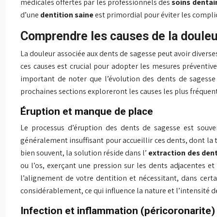
médicales offertes par les professionnels des
soins dentai
d’une
dentition saine
est primordial pour éviter les compli
Comprendre les causes de la douleu
La douleur associée aux dents de sagesse peut avoir divers
ces causes est crucial pour adopter les mesures prévent
important de noter que l’évolution des dents de sagesse e
prochaines sections exploreront les causes les plus fréque
Éruption et manque de place
Le processus d’éruption des dents de sagesse est souve
généralement insuffisant pour accueillir ces dents, dont la 
bien souvent, la solution réside dans l’
extraction des den
ou l’os, exerçant une pression sur les dents adjacentes 
l’alignement de votre dentition et nécessitant, dans cert
considérablement, ce qui influence la nature et l’intensité 
Infection et inflammation (péricoronarite)