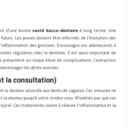
ment d’une bonne
santé bucco-dentaire
à long terme. Une
futurs. Les jeunes doivent être informés de l’évolution des
 l’inflammation des gencives. Encouragez vos adolescents à
isites régulières chez le dentiste. Il est aussi important de
les présentent un risque élevé de complications. L’extraction
’endommager les dents voisines.
t la consultation)
t la douleur associée aux dents de sagesse. Ces mesures ne
 la douleur jusqu’à votre rendez-vous. N’oubliez pas que ces
oprié. Ces traitements visent à réduire l’inflammation et la