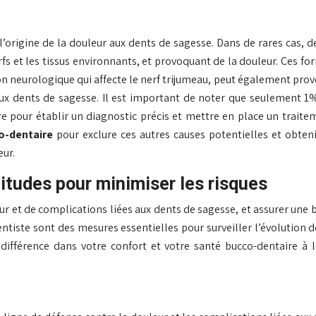
l’origine de la douleur aux dents de sagesse. Dans de rares cas,
rfs et les tissus environnants, et provoquant de la douleur. Ces fo
ion neurologique qui affecte le nerf trijumeau, peut également prov
x dents de sagesse. Il est important de noter que seulement 1% 
 pour établir un diagnostic précis et mettre en place un traiteme
o-dentaire
pour exclure ces autres causes potentielles et obten
eur.
itudes pour minimiser les risques
eur et de complications liées aux dents de sagesse, et assurer une
ntiste sont des mesures essentielles pour surveiller l’évolution 
 différence dans votre confort et votre santé bucco-dentaire à