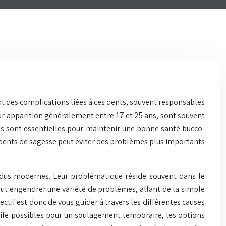
ent des complications liées à ces dents, souvent responsables
eur apparition généralement entre 17 et 25 ans, sont souvent
ons sont essentielles pour maintenir une bonne santé bucco-
x dents de sagesse peut éviter des problèmes plus importants
ividus modernes. Leur problématique réside souvent dans le
eut engendrer une variété de problèmes, allant de la simple
ctif est donc de vous guider à travers les différentes causes
cile possibles pour un soulagement temporaire, les options