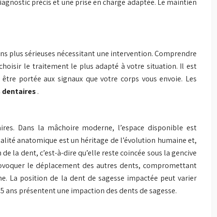
diagnostic précis et une prise en charge adaptée. Le maintien
ons plus sérieuses nécessitant une intervention. Comprendre
 choisir le traitement le plus adapté à votre situation. Il est
t être portée aux signaux que votre corps vous envoie. Les
s dentaires
.
ires. Dans la mâchoire moderne, l’espace disponible est
réalité anatomique est un héritage de l’évolution humaine et,
e la dent, c’est-à-dire qu’elle reste coincée sous la gencive
 provoquer le déplacement des autres dents, compromettant
e. La position de la dent de sagesse impactée peut varier
t 25 ans présentent une impaction des dents de sagesse.