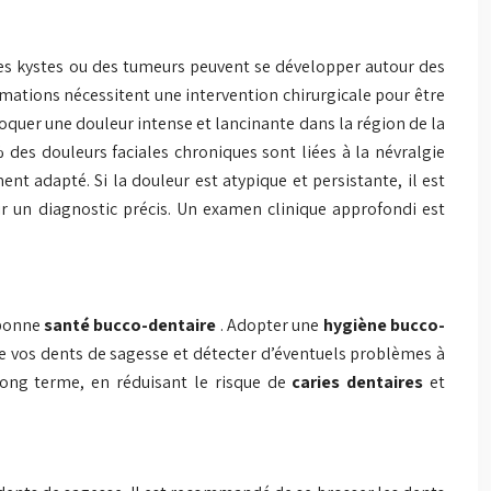
 des kystes ou des tumeurs peuvent se développer autour des
rmations nécessitent une intervention chirurgicale pour être
oquer une douleur intense et lancinante dans la région de la
des douleurs faciales chroniques sont liées à la névralgie
nt adapté. Si la douleur est atypique et persistante, il est
ir un diagnostic précis. Un examen clinique approfondi est
 bonne
santé bucco-dentaire
. Adopter une
hygiène bucco-
de vos dents de sagesse et détecter d’éventuels problèmes à
 long terme, en réduisant le risque de
caries dentaires
et