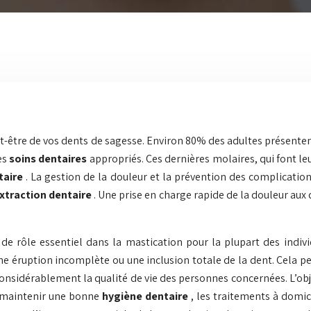
peut-être de vos dents de sagesse. Environ 80% des adultes présent
es
soins dentaires
appropriés. Ces dernières molaires, qui font l
taire
. La gestion de la douleur et la prévention des complicati
xtraction dentaire
. Une prise en charge rapide de la douleur au
 de rôle essentiel dans la mastication pour la plupart des ind
e éruption incomplète ou une inclusion totale de la dent. Cela p
considérablement la qualité de vie des personnes concernées. L’obje
r maintenir une bonne
hygiène dentaire
, les traitements à domi