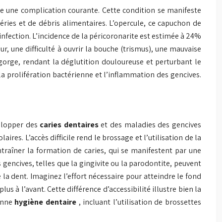
e une complication courante. Cette condition se manifeste
ries et de débris alimentaires. L’opercule, ce capuchon de
 infection. L’incidence de la péricoronarite est estimée à 24%
r, une difficulté à ouvrir la bouche (trismus), une mauvaise
a gorge, rendant la déglutition douloureuse et perturbant le
la prolifération bactérienne et l’inflammation des gencives.
velopper des
caries dentaires
et des maladies des gencives
ires. L’accès difficile rend le brossage et l’utilisation de la
traîner la formation de caries, qui se manifestent par une
gencives, telles que la gingivite ou la parodontite, peuvent
a dent. Imaginez l’effort nécessaire pour atteindre le fond
 à l’avant. Cette différence d’accessibilité illustre bien la
bonne
hygiène dentaire
, incluant l’utilisation de brossettes