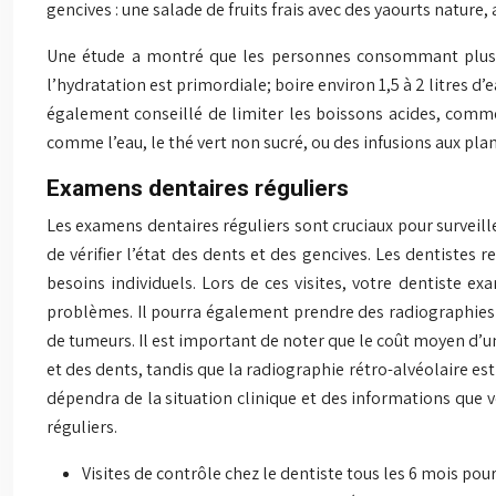
gencives : une salade de fruits frais avec des yaourts natu
Une étude a montré que les personnes consommant plus d
l’hydratation est primordiale; boire environ 1,5 à 2 litres d’e
également conseillé de limiter les boissons acides, comme 
comme l’eau, le thé vert non sucré, ou des infusions aux pla
Examens dentaires réguliers
Les examens dentaires réguliers sont cruciaux pour surveil
de vérifier l’état des dents et des gencives. Les dentiste
besoins individuels. Lors de ces visites, votre dentiste e
problèmes. Il pourra également prendre des radiographies 
de tumeurs. Il est important de noter que le coût moyen d’
et des dents, tandis que la radiographie rétro-alvéolaire est
dépendra de la situation clinique et des informations que 
réguliers.
Visites de contrôle chez le dentiste tous les 6 mois pou