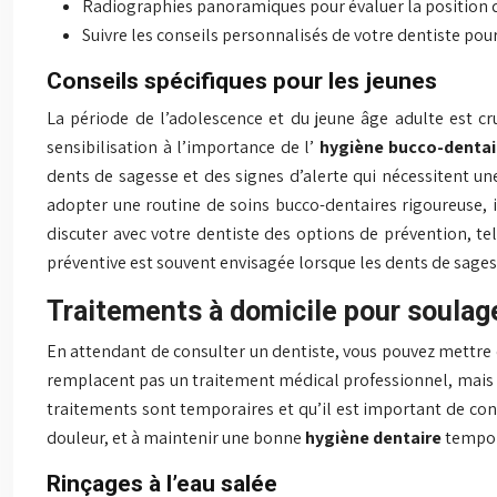
Radiographies panoramiques pour évaluer la position d
Suivre les conseils personnalisés de votre dentiste pou
Conseils spécifiques pour les jeunes
La période de l’adolescence et du jeune âge adulte est c
sensibilisation à l’importance de l’
hygiène bucco-denta
dents de sagesse et des signes d’alerte qui nécessitent u
adopter une routine de soins bucco-dentaires rigoureuse, inc
discuter avec votre dentiste des options de prévention, tel
préventive est souvent envisagée lorsque les dents de sage
Traitements à domicile pour soulage
En attendant de consulter un dentiste, vous pouvez mettre
remplacent pas un traitement médical professionnel, mais el
traitements sont temporaires et qu’il est important de cons
douleur, et à maintenir une bonne
hygiène dentaire
tempor
Rinçages à l’eau salée