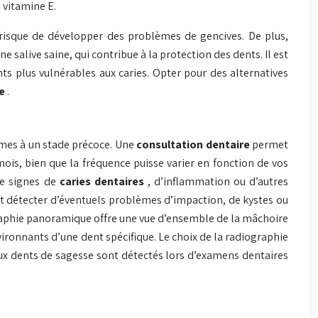
 vitamine E.
isque de développer des problèmes de gencives. De plus,
ne salive saine, qui contribue à la protection des dents. Il est
ts plus vulnérables aux caries. Opter pour des alternatives
re
.
èmes à un stade précoce. Une
consultation dentaire
permet
ois, bien que la fréquence puisse varier en fonction de vos
de signes de
caries dentaires
, d’inflammation ou d’autres
t détecter d’éventuels problèmes d’impaction, de kystes ou
graphie panoramique offre une vue d’ensemble de la mâchoire
nvironnants d’une dent spécifique. Le choix de la radiographie
aux dents de sagesse sont détectés lors d’examens dentaires