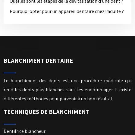
Quelles sont les étapes de la dévitalisation d’une dent ?
Pourquoi opter pour un appareil dentaire chez l’adulte ?
BLANCHIMENT DENTAIRE
Le blanchiment des dents est une procédure médicale qui
rend les dents plus blanches sans les endommager. Il existe
différentes méthodes pour parvenir à un bon résultat.
TECHNIQUES DE BLANCHIMENT
Dentifrice blancheur