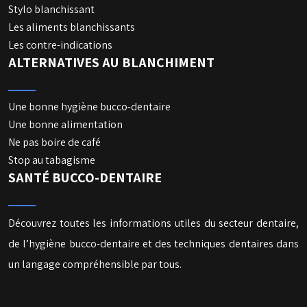
Stylo blanchissant
Les aliments blanchissants
Les contre-indications
ALTERNATIVES AU BLANCHIMENT
Une bonne hygiène bucco-dentaire
Une bonne alimentation
Ne pas boire de café
Stop au tabagisme
SANTÉ BUCCO-DENTAIRE
Découvrez toutes les informations utiles du secteur dentaire,
de l’hygiène bucco-dentaire et des techniques dentaires dans
un langage compréhensible par tous.