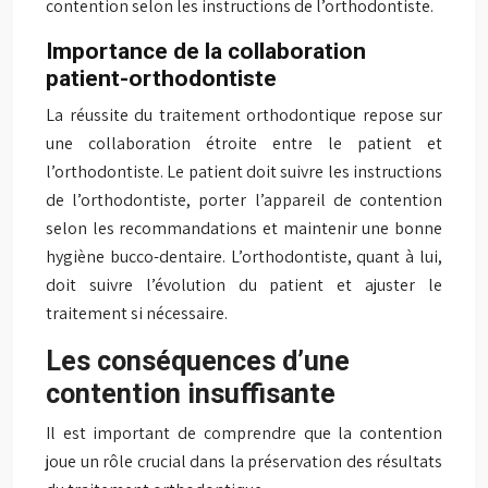
contention selon les instructions de l’orthodontiste.
Importance de la collaboration
patient-orthodontiste
La réussite du traitement orthodontique repose sur
une collaboration étroite entre le patient et
l’orthodontiste. Le patient doit suivre les instructions
de l’orthodontiste, porter l’appareil de contention
selon les recommandations et maintenir une bonne
hygiène bucco-dentaire. L’orthodontiste, quant à lui,
doit suivre l’évolution du patient et ajuster le
traitement si nécessaire.
Les conséquences d’une
contention insuffisante
Il est important de comprendre que la contention
joue un rôle crucial dans la préservation des résultats