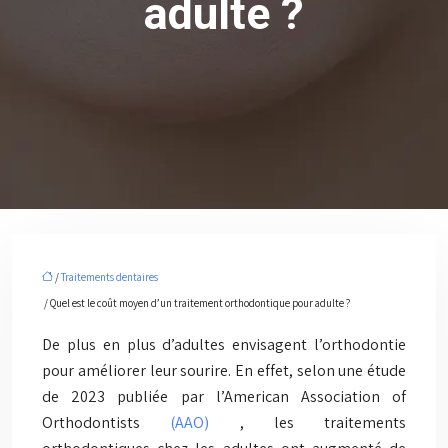
adulte ?
/
Traitements dentaires
/ Quel est le coût moyen d’un traitement orthodontique pour adulte ?
De plus en plus d’adultes envisagent l’orthodontie
pour améliorer leur sourire. En effet, selon une étude
de 2023 publiée par l’American Association of
Orthodontists
(AAO)
, les traitements