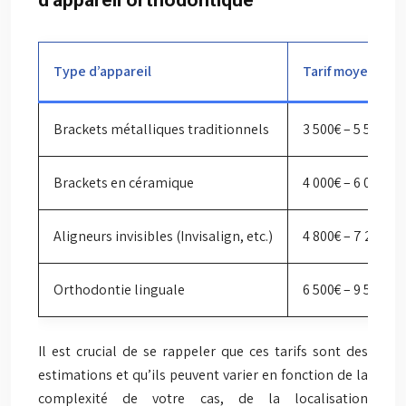
d’appareil orthodontique
Type d’appareil
Tarif moyen (Fra
Brackets métalliques traditionnels
3 500€ – 5 500€
Brackets en céramique
4 000€ – 6 000€
Aligneurs invisibles (Invisalign, etc.)
4 800€ – 7 200€
Orthodontie linguale
6 500€ – 9 500€
Il est crucial de se rappeler que ces tarifs sont des
estimations et qu’ils peuvent varier en fonction de la
complexité de votre cas, de la localisation