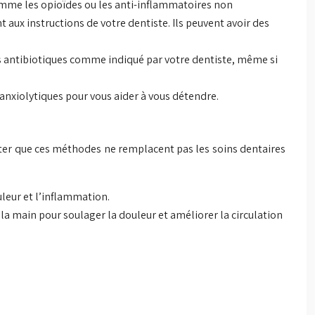
comme les opioïdes ou les anti-inflammatoires non
aux instructions de votre dentiste. Ils peuvent avoir des
 les antibiotiques comme indiqué par votre dentiste, même si
s anxiolytiques pour vous aider à vous détendre.
oter que ces méthodes ne remplacent pas les soins dentaires
uleur et l’inflammation.
 la main pour soulager la douleur et améliorer la circulation