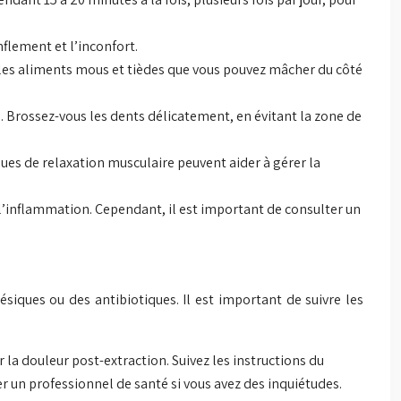
nflement et l’inconfort.
iez les aliments mous et tièdes que vous pouvez mâcher du côté
n. Brossez-vous les dents délicatement, en évitant la zone de
iques de relaxation musculaire peuvent aider à gérer la
l’inflammation. Cependant, il est important de consulter un
iques ou des antibiotiques. Il est important de suivre les
 la douleur post-extraction. Suivez les instructions du
er un professionnel de santé si vous avez des inquiétudes.