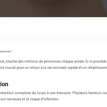
extraction ?
erie, touche des millions de personnes chaque année. Si la procéd
 est crucial pour un retour à la vie normale rapide et un rétabliss
ion
 réaction complexe du corps à une blessure. Plusieurs facteurs co
on nerveuse et le risque d’infection.