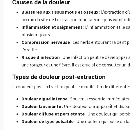
Causes de la douleur
Blessures aux tissus mous et osseux
: L’extraction d
accrue du site de l’extraction rend la zone plus vulnéra
Inflammation et saignement
: L’inflammation et le 
plusieurs jours.
Compression nerveuse
: Les nerfs entourant la dent
l’oreille.
Risque d’infection
: Une infection peut se développer
une rougeur et une fièvre. Il est crucial de consulter u
Types de douleur post-extraction
La douleur post-extraction peut se manifester de différentes 
Douleur aiguë intense
: Souvent ressentie immédiatem
Douleur lancinante
: Une douleur qui apparaît et disp
Douleur diffuse et persistante
: Une douleur qui persi
Douleur de type pulsatile
: Une douleur qui pulse ou b