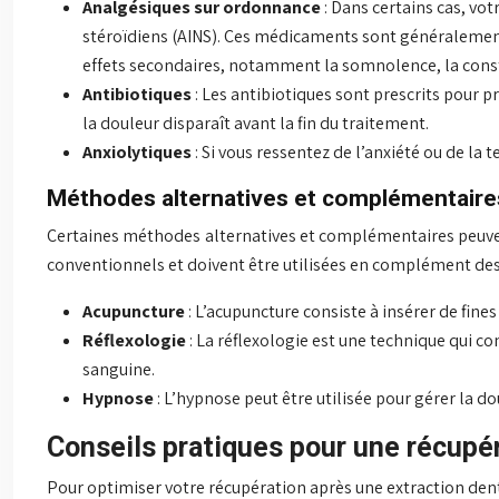
Analgésiques sur ordonnance
: Dans certains cas, vo
stéroïdiens (AINS). Ces médicaments sont généralement 
effets secondaires, notamment la somnolence, la const
Antibiotiques
: Les antibiotiques sont prescrits pour p
la douleur disparaît avant la fin du traitement.
Anxiolytiques
: Si vous ressentez de l’anxiété ou de la
Méthodes alternatives et complémentaire
Certaines méthodes alternatives et complémentaires peuvent
conventionnels et doivent être utilisées en complément de
Acupuncture
: L’acupuncture consiste à insérer de fine
Réflexologie
: La réflexologie est une technique qui co
sanguine.
Hypnose
: L’hypnose peut être utilisée pour gérer la d
Conseils pratiques pour une récupé
Pour optimiser votre récupération après une extraction denta