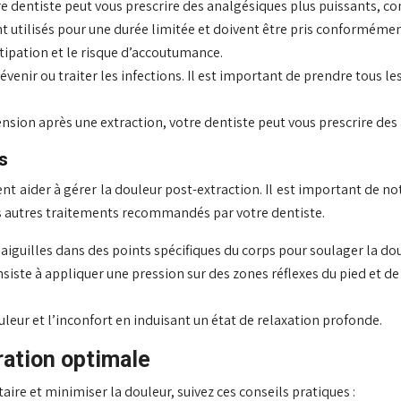
tre dentiste peut vous prescrire des analgésiques plus puissants, 
utilisés pour une durée limitée et doivent être pris conformément 
ipation et le risque d’accoutumance.
révenir ou traiter les infections. Il est important de prendre tous
 tension après une extraction, votre dentiste peut vous prescrire de
s
 aider à gérer la douleur post-extraction. Il est important de n
s autres traitements recommandés par votre dentiste.
s aiguilles dans des points spécifiques du corps pour soulager la do
nsiste à appliquer une pression sur des zones réflexes du pied et de
ouleur et l’inconfort en induisant un état de relaxation profonde.
ration optimale
ire et minimiser la douleur, suivez ces conseils pratiques :