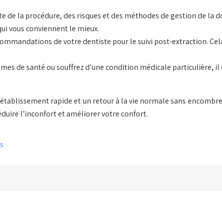
ste de la procédure, des risques et des méthodes de gestion de la d
ui vous conviennent le mieux.
ecommandations de votre dentiste pour le suivi post-extraction. Ce
lèmes de santé ou souffrez d’une condition médicale particulière, i
rétablissement rapide et un retour à la vie normale sans encombre.
uire l’inconfort et améliorer votre confort.
es