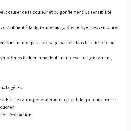
peut causer de la douleur et du gonflement. La sensibilité
 contribuent à la douleur et au gonflement, et peuvent durer
eur lancinante qui se propage parfois dans la mâchoire ou
s symptômes incluent une douleur intense, un gonflement,
ux la gérer.
nse. Elle se calme généralement au bout de quelques heures.
toucher.
 de l’extraction.