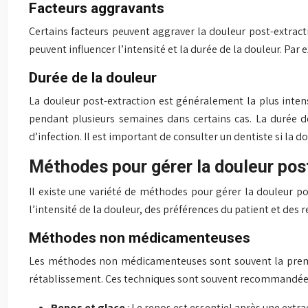
Facteurs aggravants
Certains facteurs peuvent aggraver la douleur post-extracti
peuvent influencer l’intensité et la durée de la douleur. Pa
Durée de la douleur
La douleur post-extraction est généralement la plus intens
pendant plusieurs semaines dans certains cas. La durée d
d’infection. Il est important de consulter un dentiste si la d
Méthodes pour gérer la douleur pos
Il existe une variété de méthodes pour gérer la douleur p
l’intensité de la douleur, des préférences du patient et de
Méthodes non médicamenteuses
Les méthodes non médicamenteuses sont souvent la première
rétablissement. Ces techniques sont souvent recommandées e
Repos et glace
: Le repos est essentiel après une extr