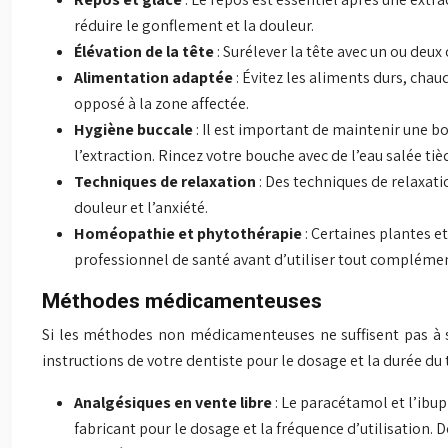
réduire le gonflement et la douleur.
Élévation de la tête
: Surélever la tête avec un ou deu
Alimentation adaptée
: Évitez les aliments durs, chau
opposé à la zone affectée.
Hygiène buccale
: Il est important de maintenir une b
l’extraction. Rincez votre bouche avec de l’eau salée tièd
Techniques de relaxation
: Des techniques de relaxati
douleur et l’anxiété.
Homéopathie et phytothérapie
: Certaines plantes 
professionnel de santé avant d’utiliser tout complém
Méthodes médicamenteuses
Si les méthodes non médicamenteuses ne suffisent pas à sou
instructions de votre dentiste pour le dosage et la durée du
Analgésiques en vente libre
: Le paracétamol et l’ibup
fabricant pour le dosage et la fréquence d’utilisation. 