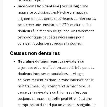
Incoordination dentaire (occlusion) :
Une
mauvaise occlusion, c’est-à-dire un mauvais
alignement des dents supérieures et inférieures,
peut créer une tension sur l’ATM et causer des
douleurs à la mandibule gauche. Un traitement
orthodontique peut être nécessaire pour
corriger l’occlusion et réduire la douleur.
Causes non dentaires
Névralgie du trijumeau :
La névralgie du
trijumeau est une affection caractérisée par des
douleurs intenses et soudaines au visage,
souvent ressenties dans la zone innervée par le
nerf trijumeau, qui comprend la mâchoire. La
cause de la névralgie du trijumeau n’est pas
toujours connue, mais elle peut être liée à une
compression du nerf par un vaisseau sanguin. Le