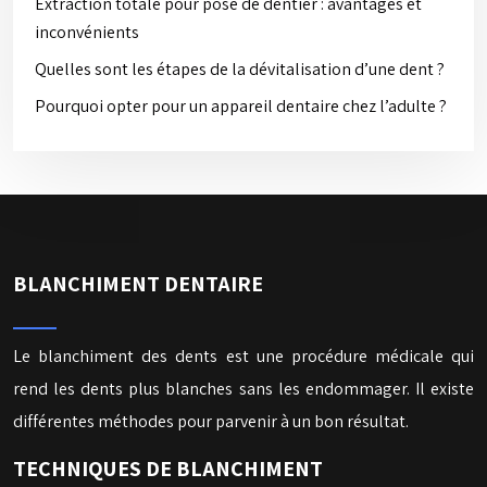
Extraction totale pour pose de dentier : avantages et
inconvénients
Quelles sont les étapes de la dévitalisation d’une dent ?
Pourquoi opter pour un appareil dentaire chez l’adulte ?
BLANCHIMENT DENTAIRE
Le blanchiment des dents est une procédure médicale qui
rend les dents plus blanches sans les endommager. Il existe
différentes méthodes pour parvenir à un bon résultat.
TECHNIQUES DE BLANCHIMENT